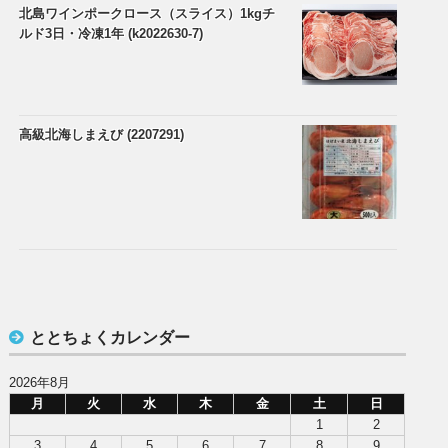
北島ワインポークロース（スライス）1kgチ
ルド3日・冷凍1年 (k2022630-7)
高級北海しまえび (2207291)
ととちょくカレンダー
2026年8月
月
火
水
木
金
土
日
1
2
3
4
5
6
7
8
9