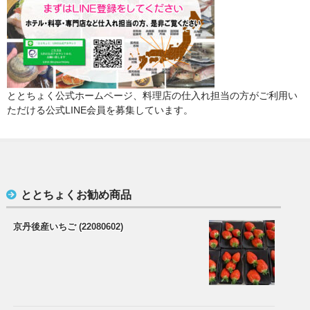
ととちょく公式ホームページ、料理店の仕入れ担当の方がご利用い
ただける公式LINE会員を募集しています。
ととちょくお勧め商品
京丹後産いちご (22080602)