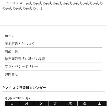
ニューステストあああああああああああああああああああああああ
ああああああああああ […]
ホーム
産地直送ととちょく
商品一覧
特定商取引法に基づく表記
プライバシーポリシー
お問合せ
ととちょく営業日カレンダー
今月(2026年8月)
日
月
火
水
木
金
土