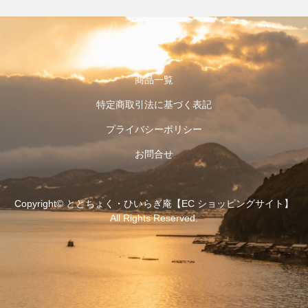
ホーム
商品一覧
特定商取引法に基づく表記
プライバシーポリシー
お問合せ
Copyright© ととちょく・ひいらぎ庵【EC ショッピングサイト】
All Rights Reserved.