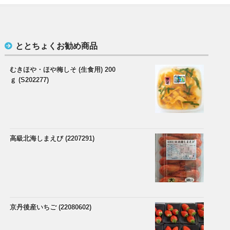
ととちょくお勧め商品
むきほや・ほや梅しそ (生食用) 200
ｇ (S202277)
高級北海しまえび (2207291)
京丹後産いちご (22080602)