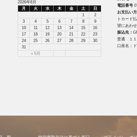
2026年8月
電話番号
0
月
火
水
木
金
土
日
お支払い
1
2
トカード
3
4
5
6
7
8
9
望にあわ
10
11
12
13
14
15
16
振込先：
G
17
18
19
20
21
22
23
普通 １
24
25
26
27
28
29
30
口座名：ド
31
« 5月