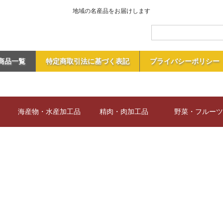
地域の名産品をお届けします
商品一覧
特定商取引法に基づく表記
プライバシーポリシー
海産物・水産加工品
精肉・肉加工品
野菜・フルーツ