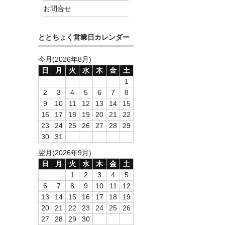
お問合せ
ととちょく営業日カレンダー
今月(2026年8月)
日
月
火
水
木
金
土
1
2
3
4
5
6
7
8
9
10
11
12
13
14
15
16
17
18
19
20
21
22
23
24
25
26
27
28
29
30
31
翌月(2026年9月)
日
月
火
水
木
金
土
1
2
3
4
5
6
7
8
9
10
11
12
13
14
15
16
17
18
19
20
21
22
23
24
25
26
27
28
29
30