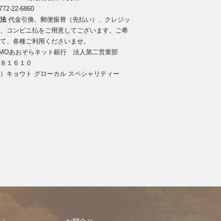
772-22-6860
方法
代金引換、郵便振替（先払い）、クレジッ
払、コンビニ払をご用意してございます。ご希
せて、各種ご利用くださいませ。
MOあおぞらネット銀行 法人第二営業部
１８１６１０
）キョウト グローカル スペシャリティー