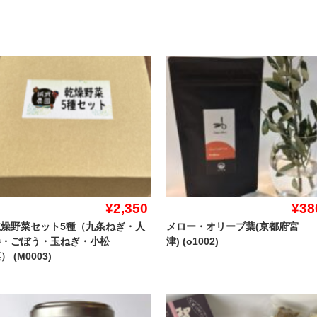
¥2,350
¥38
乾燥野菜セット5種（九条ねぎ・人
メロー・オリーブ葉(京都府宮
参・ごぼう・玉ねぎ・小松
津) (o1002)
） (M0003)