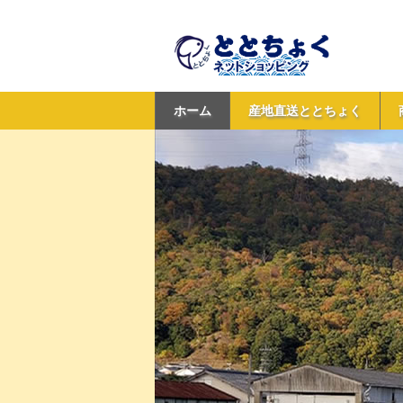
ホーム
産地直送ととちょく