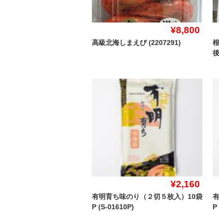
¥8,800
高級北海しまえび (2207291)
根
後
¥2,160
有明育ち味のり（２切５枚入）10袋
P (S-01610P)
P