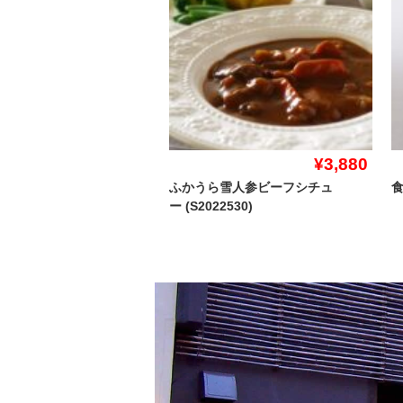
¥3,880
ふかうら雪人参ビーフシチュ
食
ー (S2022530)