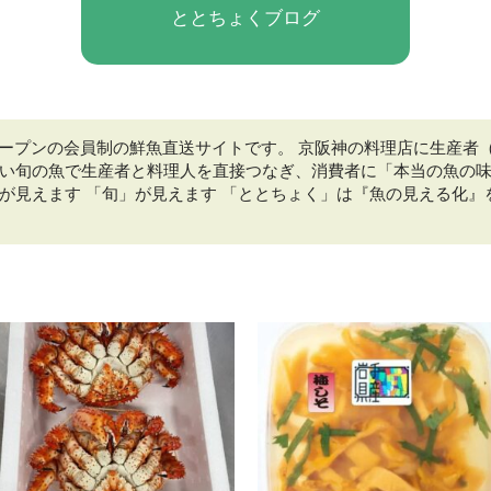
ととちょくブログ
にオープンの会員制の鮮魚直送サイトです。 京阪神の料理店に生産
しい旬の魚で生産者と料理人を直接つなぎ、消費者に「本当の魚の味
」が見えます 「旬」が見えます 「ととちょく」は『魚の見える化