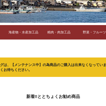
海産物・水産加工品
精肉・肉加工品
野菜・フルーツ
グは、【メンテナンス中】の為商品のご購入は出来なくなってい
くお待ちください。
新着‼ととちょくお勧め商品