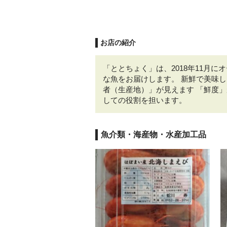
お店の紹介
「ととちょく」は、2018年11月
な魚をお届けします。 新鮮で美味
者（生産地）」が見えます 「鮮度
しての役割を担います。
魚介類・海産物・水産加工品