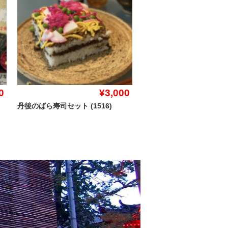
0
¥3,000
丹後のばら寿司セット (1516)