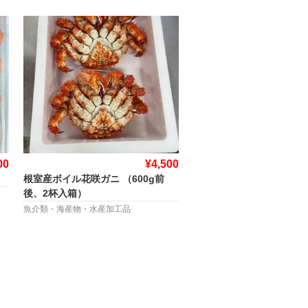
00
¥4,500
根室産ボイル花咲ガニ （600g前
後、2杯入箱）
魚介類・海産物・水産加工品