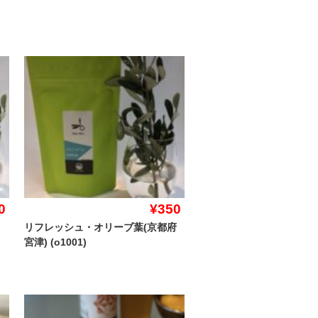
0
¥350
リフレッシュ・オリーブ葉(京都府
宮津) (o1001)