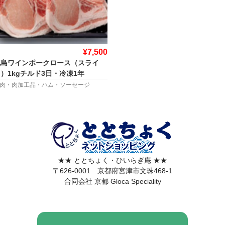
¥7,500
北島ワインポークロース（スライ
）1kgチルド3日・冷凍1年
肉・肉加工品・ハム・ソーセージ
★★ ととちょく・ひいらぎ庵 ★★
〒626-0001 京都府宮津市文珠468-1
合同会社 京都 Gloca Speciality