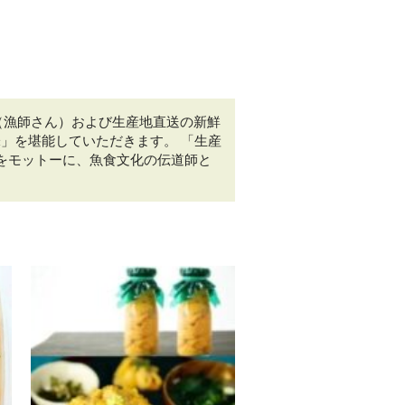
者（漁師さん）および生産地直送の新鮮
」を堪能していただきます。 「生産
』をモットーに、魚食文化の伝道師と