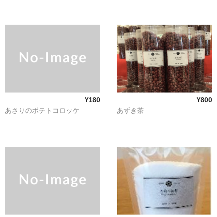
¥180
¥800
あさりのポテトコロッケ
あずき茶