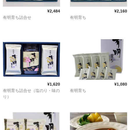
¥2,484
¥2,160
有明育ち詰合せ
有明育ち
¥1,620
¥1,080
有明育ち詰合せ（塩のり・味の
有明育ち
り）