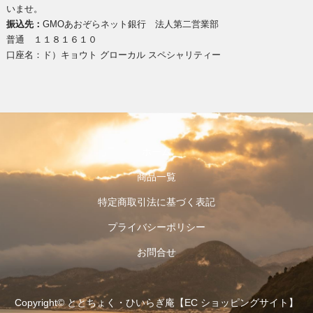
いませ。
振込先：
GMOあおぞらネット銀行 法人第二営業部
普通 １１８１６１０
口座名：ド）キョウト グローカル スペシャリティー
ホーム
商品一覧
特定商取引法に基づく表記
プライバシーポリシー
お問合せ
Copyright© ととちょく・ひいらぎ庵【EC ショッピングサイト】