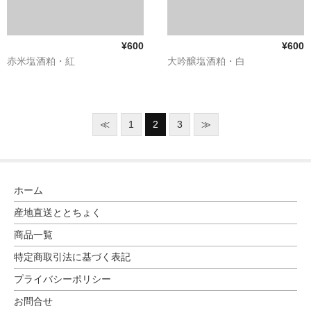
¥600
¥600
赤米塩酒粕・紅
大吟醸塩酒粕・白
≪
1
2
3
≫
ホーム
産地直送ととちょく
商品一覧
特定商取引法に基づく表記
プライバシーポリシー
お問合せ