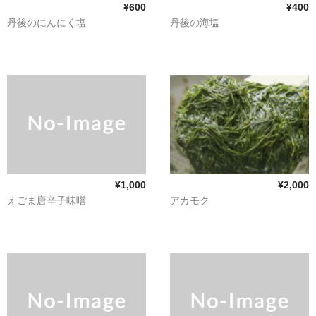
¥600
¥400
丹後のにんにく塩
丹後の海塩
¥1,000
¥2,000
えごま唐辛子味噌
アカモク