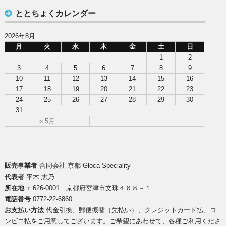
ととちょくカレンダー
2026年8月
月
火
水
木
金
土
日
1
2
3
4
5
6
7
8
9
10
11
12
13
14
15
16
17
18
19
20
21
22
23
24
25
26
27
28
29
30
31
« 5月
販売事業者
合同会社 京都 Gloca Speciality
代表者
平木 志乃
所在地
〒626-0001 京都府宮津市文珠４６８－１
電話番号
0772-22-6860
お支払い方法
代金引換、郵便振替（先払い）、クレジットカード払、コ
ンビニ払をご用意してございます。ご希望にあわせて、各種ご利用くださ